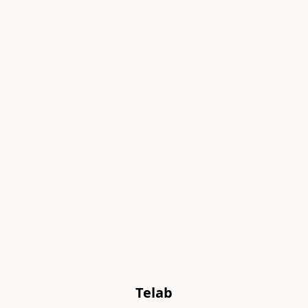
Telab