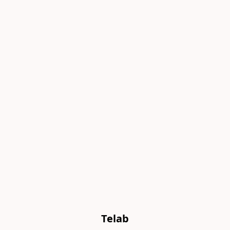
Telab