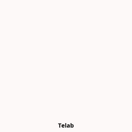
Telab