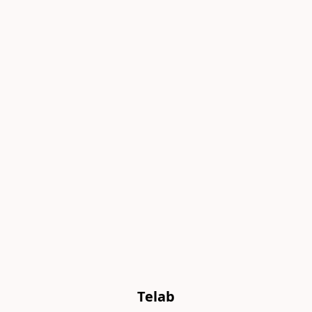
Telab