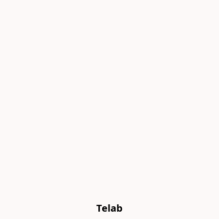
Telab