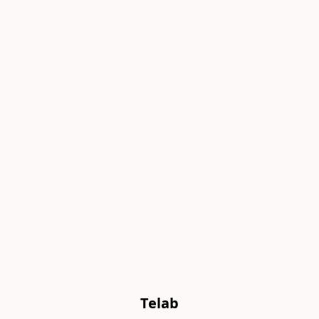
Telab