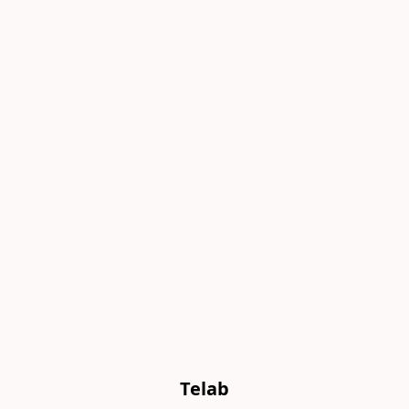
Telab